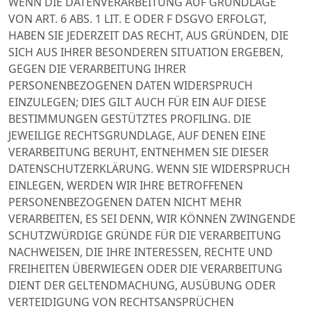
WENN DIE DATENVERARBEITUNG AUF GRUNDLAGE
VON ART. 6 ABS. 1 LIT. E ODER F DSGVO ERFOLGT,
HABEN SIE JEDERZEIT DAS RECHT, AUS GRÜNDEN, DIE
SICH AUS IHRER BESONDEREN SITUATION ERGEBEN,
GEGEN DIE VERARBEITUNG IHRER
PERSONENBEZOGENEN DATEN WIDERSPRUCH
EINZULEGEN; DIES GILT AUCH FÜR EIN AUF DIESE
BESTIMMUNGEN GESTÜTZTES PROFILING. DIE
JEWEILIGE RECHTSGRUNDLAGE, AUF DENEN EINE
VERARBEITUNG BERUHT, ENTNEHMEN SIE DIESER
DATENSCHUTZERKLÄRUNG. WENN SIE WIDERSPRUCH
EINLEGEN, WERDEN WIR IHRE BETROFFENEN
PERSONENBEZOGENEN DATEN NICHT MEHR
VERARBEITEN, ES SEI DENN, WIR KÖNNEN ZWINGENDE
SCHUTZWÜRDIGE GRÜNDE FÜR DIE VERARBEITUNG
NACHWEISEN, DIE IHRE INTERESSEN, RECHTE UND
FREIHEITEN ÜBERWIEGEN ODER DIE VERARBEITUNG
DIENT DER GELTENDMACHUNG, AUSÜBUNG ODER
VERTEIDIGUNG VON RECHTSANSPRÜCHEN